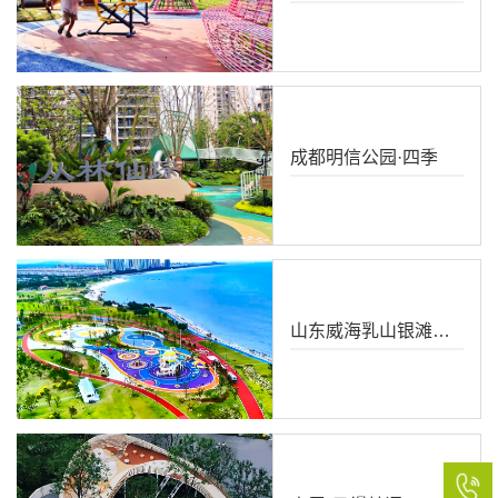
成都明信公园·四季
山东威海乳山银滩月亮湾公园