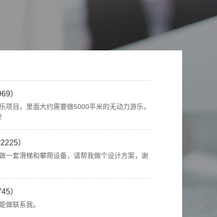
9955）
的农家乐配套游乐设施，请做个规划及报价！
9969）
乐项目，里面大约需要做5000平米的无动力游乐，
！
*2225）
做一套滑梯和攀爬设备，请帮我做个设计方案，谢
7745）
能做联系我。
*8255）
面积，要木质主题，包括攀爬、滑索等项目，能做一