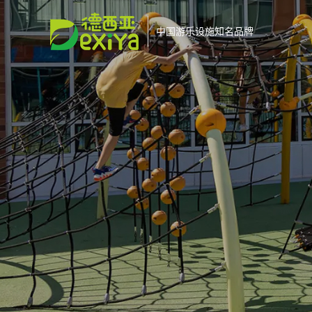
中国游乐设施知名品牌