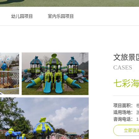
幼儿园项目
室内乐园项目
文旅景
CASES
七彩
项目面积：
适用场地：
咨询电话：
1
立即咨