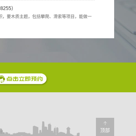
*9255）
需要做，已经有CAD和效果图，请微信联系我，谢
8858）
丛林探险设备，请相关人员联系我发送清单。
*6329）
贵公司中铁云湾项目，希望能对我们的设计做一个
0158）
，项目在重庆，请问重庆有贵公司相关案例吗？我
顶部
除。