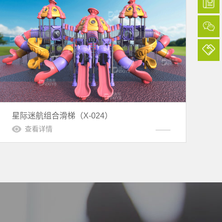
星际迷航组合滑梯（X-024）
查看详情
*6987）
，麻烦你们推荐一下，谢谢！
*9985）
和场地图，请加我微信报价，谢谢！