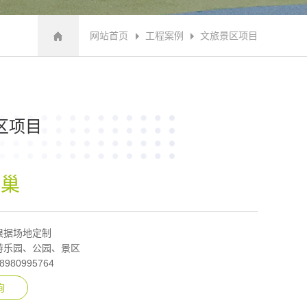
网站首页
工程案例
文旅景区项目
区项目
海巢
根据场地定制
游乐园、公园、景区
8980995764
询