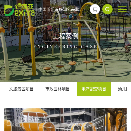
中国游乐设施知名品牌
工程案例
ENGINEERING CASE
文旅景区项目
市政园林项目
地产配套项目
幼儿园